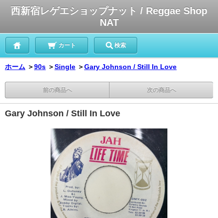
西新宿レゲエショップナット / Reggae Shop
NAT
カート
検索
ホーム
＞
90s
＞
Single
＞
Gary Johnson / Still In Love
前の商品へ
次の商品へ
Gary Johnson / Still In Love