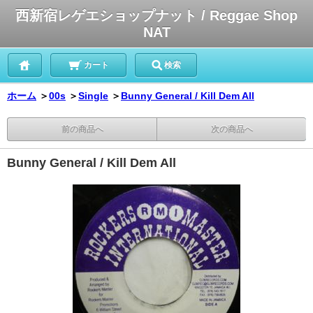
西新宿レゲエショップナット / Reggae Shop
NAT
カート
検索
ホーム
＞
00s
＞
Single
＞
Bunny General / Kill Dem All
前の商品へ
次の商品へ
Bunny General / Kill Dem All