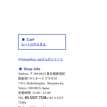
カートの中を見る
@reggaeshop_natさんのツイート
Address: 〒160-0023 東京都新宿区
西新宿7-9-5 オークプラザ1F
7-9-5, Nishishinjuku , Shinjuku-ku,
Tokyo, 160-0023, Japan
営業時間: 13:00～22:00
03-5337-7558
TEL:
(+81-3-5337-
7558)