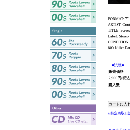
FORMAT: 7"
ARTIST: Cou
TITLE: Screec
Single
Label: Stereo
CONDITION
80's Killer Da
■試聴■
販売価格
7,900円(税込
購入数
Other
» 特定商取引