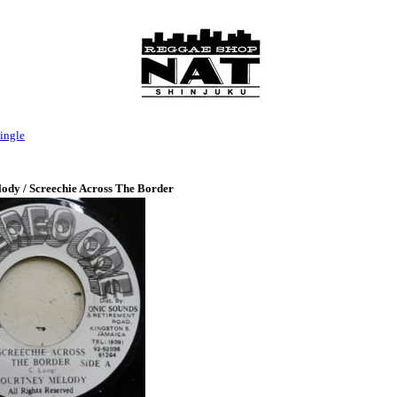
ingle
ody / Screechie Across The Border