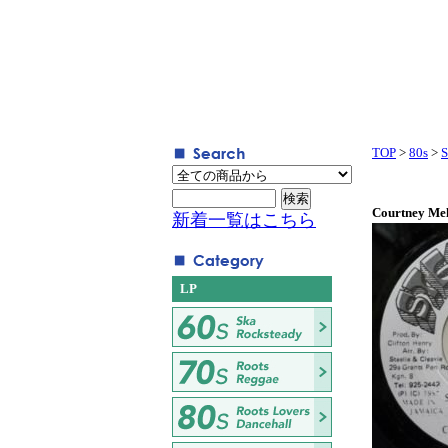
TOP
>
80s
>
S
Courtney Mel
新着一覧はこちら
LP