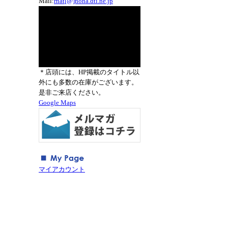
Mail:
rnat[@]nona.dti.ne.jp
＊店頭には、HP掲載のタイトル以
外にも多数の在庫がございます。
是非ご来店ください。
Google Maps
マイアカウント