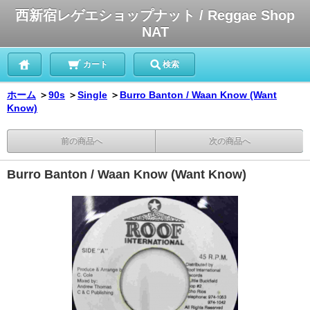
西新宿レゲエショップナット / Reggae Shop
NAT
カート
検索
ホーム
＞
90s
＞
Single
＞
Burro Banton / Waan Know (Want
Know)
前の商品へ
次の商品へ
Burro Banton / Waan Know (Want Know)