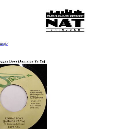
ingle
eggae Boys (Jamaica Ya Ya)