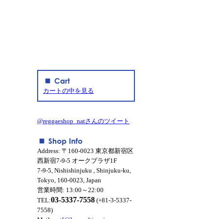
カートの中を見る
@reggaeshop_natさんのツイート
Address: 〒160-0023 東京都新宿区
西新宿7-9-5 オークプラザ1F
7-9-5, Nishishinjuku , Shinjuku-ku,
Tokyo, 160-0023, Japan
営業時間: 13:00～22:00
03-5337-7558
TEL:
(+81-3-5337-
7558)