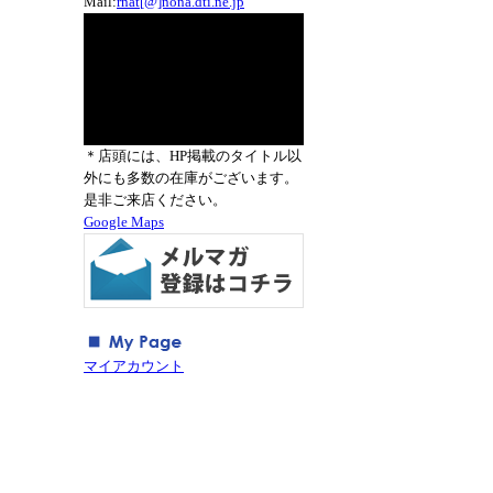
Mail:
rnat[@]nona.dti.ne.jp
＊店頭には、HP掲載のタイトル以
外にも多数の在庫がございます。
是非ご来店ください。
Google Maps
マイアカウント