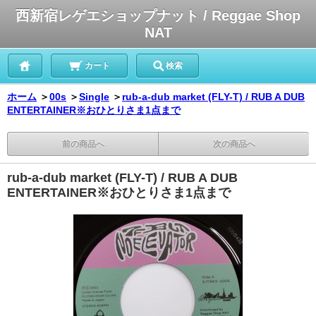
西新宿レゲエショップナット / Reggae Shop
NAT
カート
検索
ホーム
＞
00s
＞
Single
＞
rub-a-dub market (FLY-T) / RUB A DUB
ENTERTAINER※おひとりさま1点まで
前の商品へ
次の商品へ
rub-a-dub market (FLY-T) / RUB A DUB
ENTERTAINER※おひとりさま1点まで