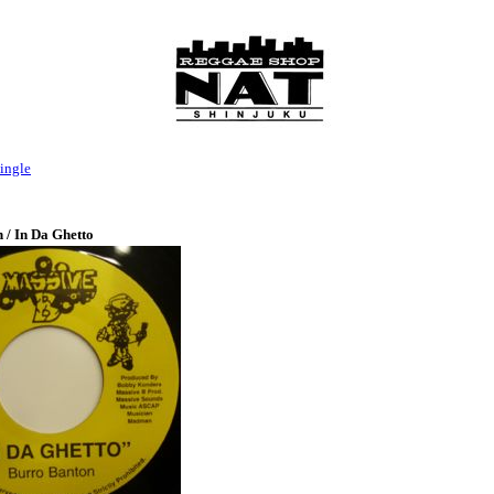
ingle
 / In Da Ghetto