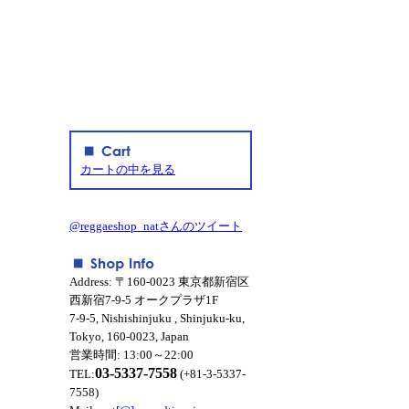
カートの中を見る
@reggaeshop_natさんのツイート
Address: 〒160-0023 東京都新宿区
西新宿7-9-5 オークプラザ1F
7-9-5, Nishishinjuku , Shinjuku-ku,
Tokyo, 160-0023, Japan
営業時間: 13:00～22:00
03-5337-7558
TEL:
(+81-3-5337-
7558)