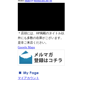
Mail:
rnat[@]nona.dti.ne.jp
＊店頭には、HP掲載のタイトル以
外にも多数の在庫がございます。
是非ご来店ください。
Google Maps
マイアカウント