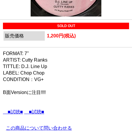
SOLD OUT
販売価格
1,200円(税込)
FORMAT: 7"
ARTIST: Cutty Ranks
TITTLE: D.J. Line Up
LABEL: Chop Chop
CONDITION：VG+
B面Versionに注目!!!!
■試聴■
■試聴■
この商品について問い合わせる