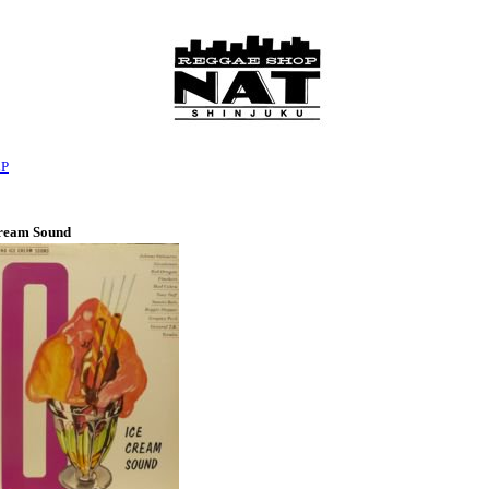
LP
Cream Sound