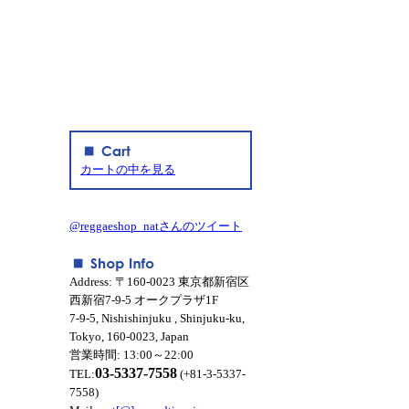
カートの中を見る
@reggaeshop_natさんのツイート
Address: 〒160-0023 東京都新宿区
西新宿7-9-5 オークプラザ1F
7-9-5, Nishishinjuku , Shinjuku-ku,
Tokyo, 160-0023, Japan
営業時間: 13:00～22:00
03-5337-7558
TEL:
(+81-3-5337-
7558)