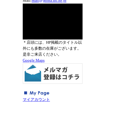
Mail:
rnat[@]nona.dti.ne.jp
＊店頭には、HP掲載のタイトル以
外にも多数の在庫がございます。
是非ご来店ください。
Google Maps
マイアカウント