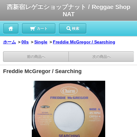
西新宿レゲエショップナット / Reggae Shop
NAT
カート
検索
ホーム
＞
00s
＞
Single
＞
Freddie McGregor / Searching
前の商品へ
次の商品へ
Freddie McGregor / Searching