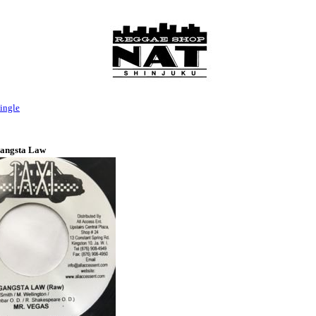
ingle
Gangsta Law