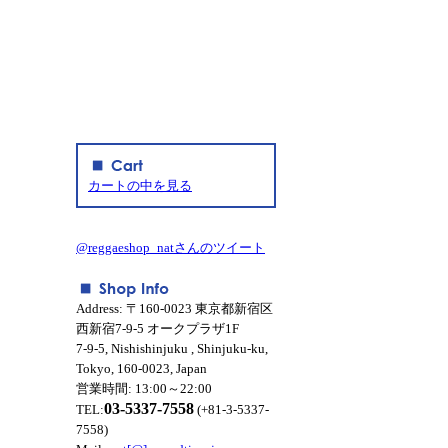
カートの中を見る
@reggaeshop_natさんのツイート
Address: 〒160-0023 東京都新宿区
西新宿7-9-5 オークプラザ1F
7-9-5, Nishishinjuku , Shinjuku-ku,
Tokyo, 160-0023, Japan
営業時間: 13:00～22:00
03-5337-7558
TEL:
(+81-3-5337-
7558)