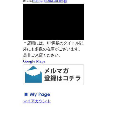
Mail:
rnat[@]nona.dti.ne.jp
＊店頭には、HP掲載のタイトル以
外にも多数の在庫がございます。
是非ご来店ください。
Google Maps
マイアカウント