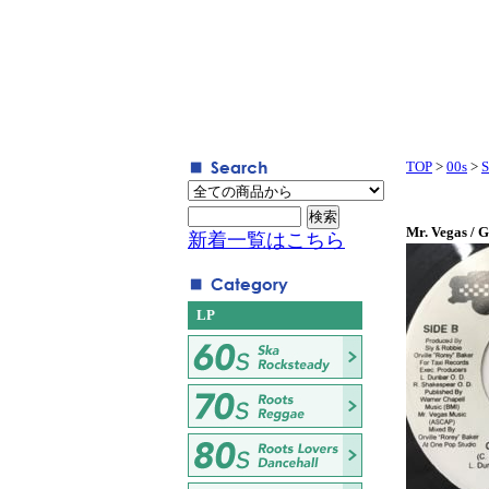
TOP
>
00s
>
S
Mr. Vegas / 
新着一覧はこちら
LP