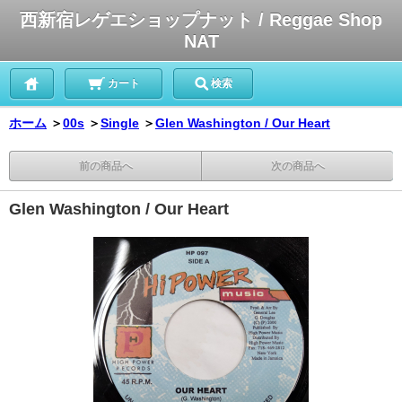
西新宿レゲエショップナット / Reggae Shop
NAT
カート
検索
ホーム
＞
00s
＞
Single
＞
Glen Washington / Our Heart
前の商品へ
次の商品へ
Glen Washington / Our Heart