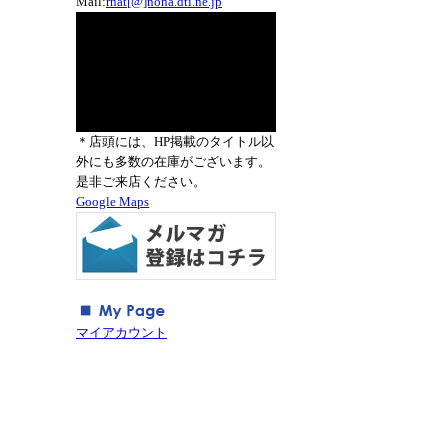
Mail:
rnat[@]nona.dti.ne.jp
＊店頭には、HP掲載のタイトル以
外にも多数の在庫がございます。
是非ご来店ください。
Google Maps
マイアカウント