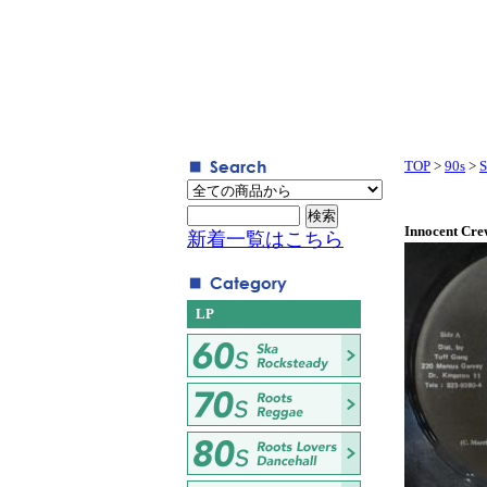
TOP
>
90s
>
S
Innocent Cr
新着一覧はこちら
LP