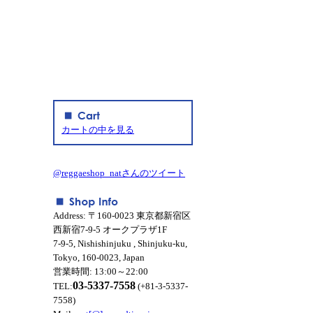
カートの中を見る
@reggaeshop_natさんのツイート
Address: 〒160-0023 東京都新宿区
西新宿7-9-5 オークプラザ1F
7-9-5, Nishishinjuku , Shinjuku-ku,
Tokyo, 160-0023, Japan
営業時間: 13:00～22:00
03-5337-7558
TEL:
(+81-3-5337-
7558)