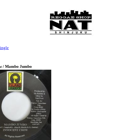
ingle
ew / Mambo Jumbo