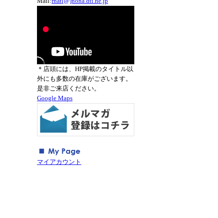
Mail:
rnat[@]nona.dti.ne.jp
＊店頭には、HP掲載のタイトル以
外にも多数の在庫がございます。
是非ご来店ください。
Google Maps
マイアカウント