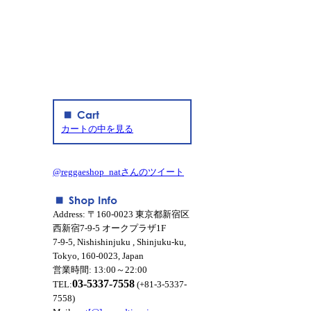
カートの中を見る
@reggaeshop_natさんのツイート
Address: 〒160-0023 東京都新宿区
西新宿7-9-5 オークプラザ1F
7-9-5, Nishishinjuku , Shinjuku-ku,
Tokyo, 160-0023, Japan
営業時間: 13:00～22:00
03-5337-7558
TEL:
(+81-3-5337-
7558)