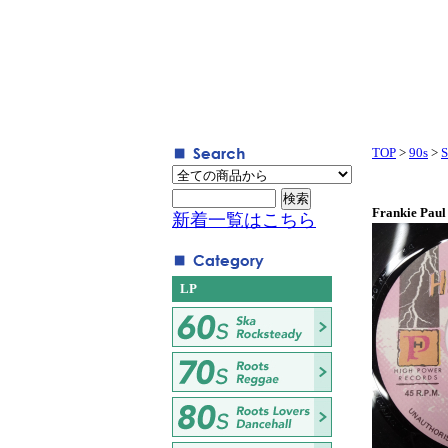
TOP
>
90s
>
S
Frankie Paul
新着一覧はこちら
LP