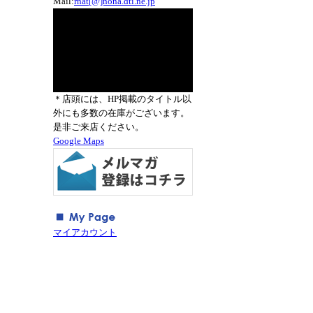
Mail:
rnat[@]nona.dti.ne.jp
＊店頭には、HP掲載のタイトル以
外にも多数の在庫がございます。
是非ご来店ください。
Google Maps
マイアカウント