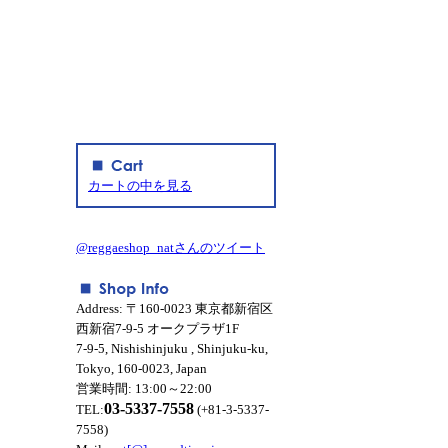
カートの中を見る
@reggaeshop_natさんのツイート
Address: 〒160-0023 東京都新宿区
西新宿7-9-5 オークプラザ1F
7-9-5, Nishishinjuku , Shinjuku-ku,
Tokyo, 160-0023, Japan
営業時間: 13:00～22:00
03-5337-7558
TEL:
(+81-3-5337-
7558)