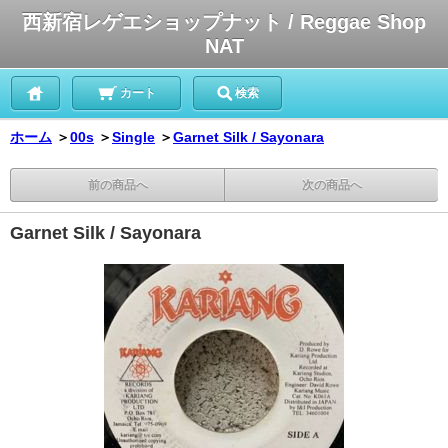
西新宿レゲエショップナット / Reggae Shop
NAT
カート
検索
ホーム
＞
00s
＞
Single
＞
Garnet Silk / Sayonara
前の商品へ
次の商品へ
Garnet Silk / Sayonara