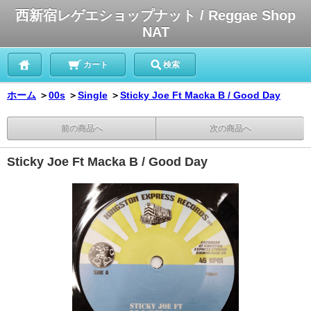
西新宿レゲエショップナット / Reggae Shop
NAT
カート
検索
ホーム
＞
00s
＞
Single
＞
Sticky Joe Ft Macka B / Good Day
前の商品へ
次の商品へ
Sticky Joe Ft Macka B / Good Day