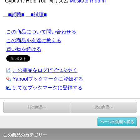
"Gyptian / Hold You"同リズム
Moskato Riddim
■試聴■
■試聴■
この商品について問い合わせる
この商品を友達に教える
買い物を続ける
この商品をログピでつぶやく
Yahoo!ブックマークに登録する
はてなブックマークに登録する
前の商品へ
次の商品へ
ページの先頭へ戻る
この商品のカテゴリー