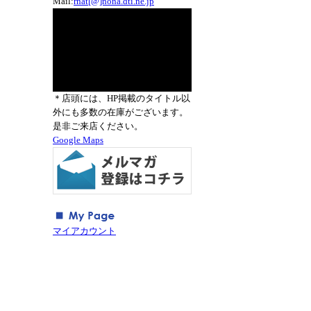
Mail:
rnat[@]nona.dti.ne.jp
＊店頭には、HP掲載のタイトル以
外にも多数の在庫がございます。
是非ご来店ください。
Google Maps
マイアカウント