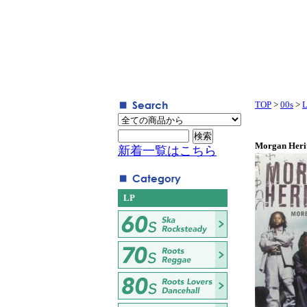
TOP
>
00s
>
Morgan Herit
新着一覧はこちら
LP