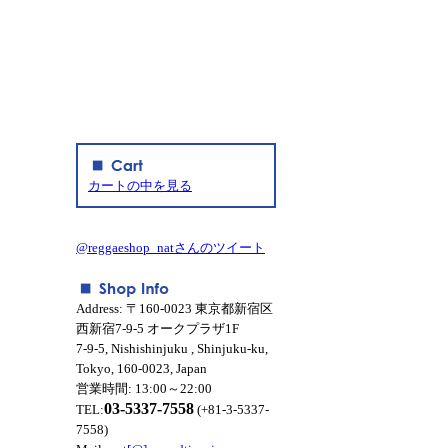
カートの中を見る
@reggaeshop_natさんのツイート
Address: 〒160-0023 東京都新宿区
西新宿7-9-5 オークプラザ1F
7-9-5, Nishishinjuku , Shinjuku-ku,
Tokyo, 160-0023, Japan
営業時間: 13:00～22:00
03-5337-7558
TEL:
(+81-3-5337-
7558)