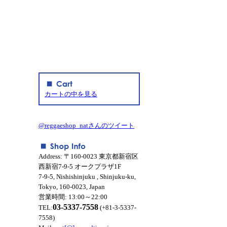
カートの中を見る
@reggaeshop_natさんのツイート
Address: 〒160-0023 東京都新宿区
西新宿7-9-5 オークプラザ1F
7-9-5, Nishishinjuku , Shinjuku-ku,
Tokyo, 160-0023, Japan
営業時間: 13:00～22:00
03-5337-7558
TEL:
(+81-3-5337-
7558)