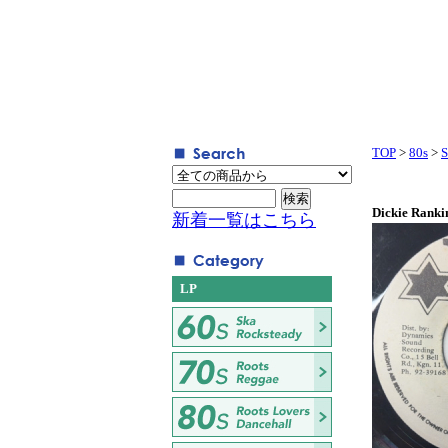
TOP
>
80s
>
S
Dickie Ranki
新着一覧はこちら
LP