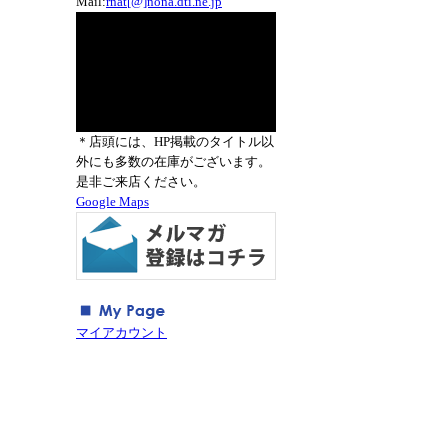
Mail:
rnat[@]nona.dti.ne.jp
＊店頭には、HP掲載のタイトル以
外にも多数の在庫がございます。
是非ご来店ください。
Google Maps
マイアカウント