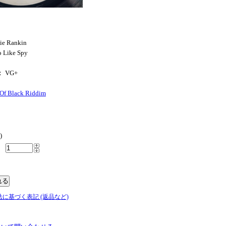
ie Rankin
 Like Spy
： VG+
 Of Black Riddim
)
法に基づく表記 (返品など)