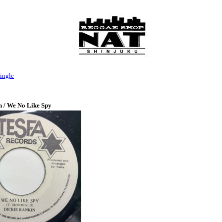
ingle
n / We No Like Spy