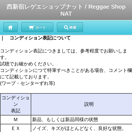
西新宿レゲエショップナット / Reggae Shop
NAT
カート
検索
｜ コンディション表記について
コンディション表記につきましては、参考程度でお願いしま
す。
試聴でお確かめください。
コンディションにつて特筆すべきことがある場合、コメント欄
にて記載しております。
(ワープ・センターずれ等)
コンディショ
ン
説明
表記
Ｍ
新品、もしくは新品同様の状態
ＥＸ
ノイズ、キズがほとんどなく、良好な状態。