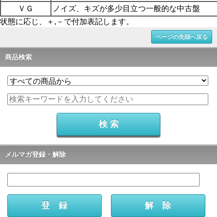
ＶＧ
ノイズ、キズが多少目立つ一般的な中古盤
状態に応じ、＋,－で付加表記します。
ページの先頭へ戻る
商品検索
メルマガ登録・解除