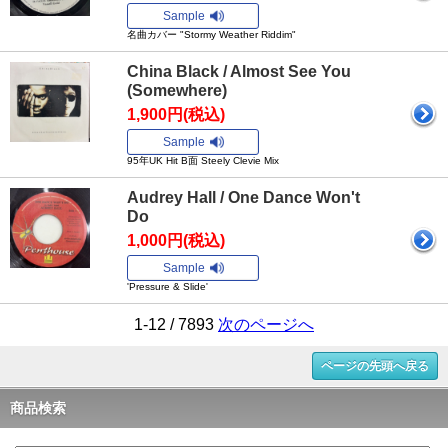
Sample
名曲カバー "Stormy Weather Riddim"
China Black / Almost See You
(Somewhere)
1,900円(税込)
Sample
95年UK Hit B面 Steely Clevie Mix
Audrey Hall / One Dance Won't
Do
1,000円(税込)
Sample
'Pressure & Slide'
1-12 / 7893
次のページへ
ページの先頭へ戻る
商品検索