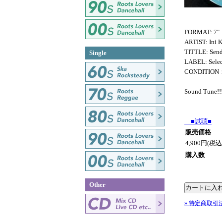
FORMAT: 7"
ARTIST: Ini 
TITTLE: Sen
Single
LABEL: Selec
CONDITIO
Sound Tune!!
■試聴■
販売価格
4,900円(税込
購入数
Other
» 特定商取引