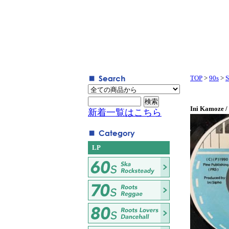
TOP
>
90s
>
S
Ini Kamoze /
新着一覧はこちら
LP