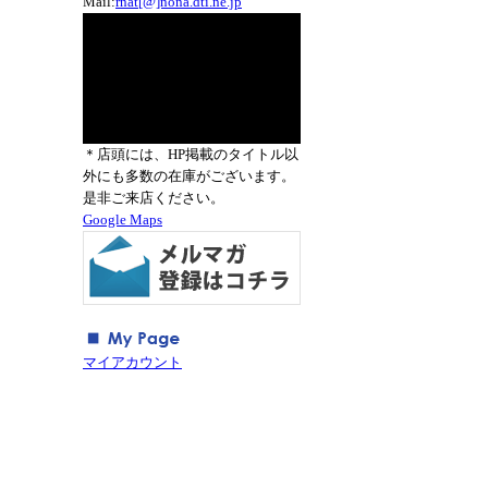
Mail:
rnat[@]nona.dti.ne.jp
＊店頭には、HP掲載のタイトル以
外にも多数の在庫がございます。
是非ご来店ください。
Google Maps
マイアカウント