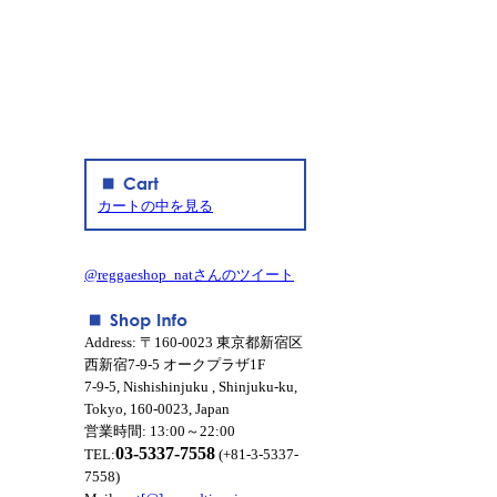
カートの中を見る
@reggaeshop_natさんのツイート
Address: 〒160-0023 東京都新宿区
西新宿7-9-5 オークプラザ1F
7-9-5, Nishishinjuku , Shinjuku-ku,
Tokyo, 160-0023, Japan
営業時間: 13:00～22:00
03-5337-7558
TEL:
(+81-3-5337-
7558)