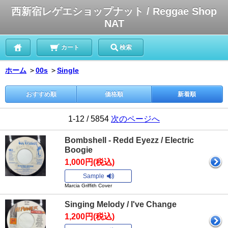
西新宿レゲエショップナット / Reggae Shop
NAT
カート
検索
ホーム
＞
00s
＞
Single
おすすめ順
価格順
新着順
1-12 / 5854
次のページへ
Bombshell - Redd Eyezz / Electric
Boogie
1,000円(税込)
Sample
Marcia Griffith Cover
Singing Melody / I've Change
1,200円(税込)