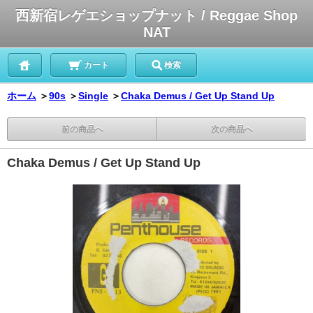
西新宿レゲエショップナット / Reggae Shop
NAT
カート
検索
ホーム
＞
90s
＞
Single
＞
Chaka Demus / Get Up Stand Up
前の商品へ
次の商品へ
Chaka Demus / Get Up Stand Up