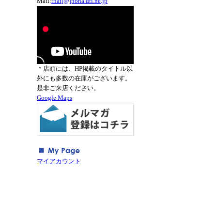
Mail:
rnat[@]nona.dti.ne.jp
＊店頭には、HP掲載のタイトル以
外にも多数の在庫がございます。
是非ご来店ください。
Google Maps
マイアカウント