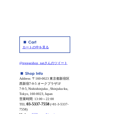
カートの中を見る
@reggaeshop_natさんのツイート
Address: 〒160-0023 東京都新宿区
西新宿7-9-5 オークプラザ1F
7-9-5, Nishishinjuku , Shinjuku-ku,
Tokyo, 160-0023, Japan
営業時間: 13:00～22:00
03-5337-7558
TEL:
(+81-3-5337-
7558)