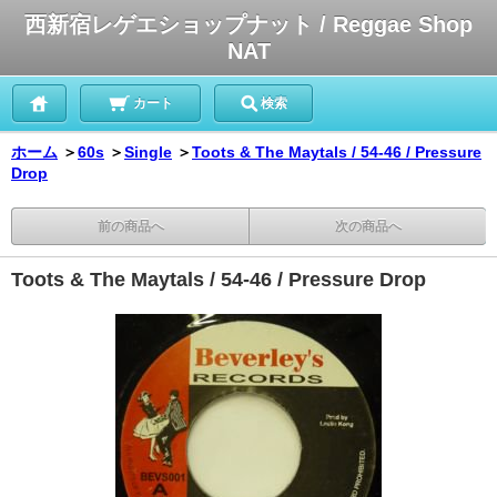
西新宿レゲエショップナット / Reggae Shop
NAT
カート
検索
ホーム
＞
60s
＞
Single
＞
Toots & The Maytals / 54-46 / Pressure
Drop
前の商品へ
次の商品へ
Toots & The Maytals / 54-46 / Pressure Drop