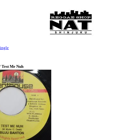
ingle
/ Test Me Nuh