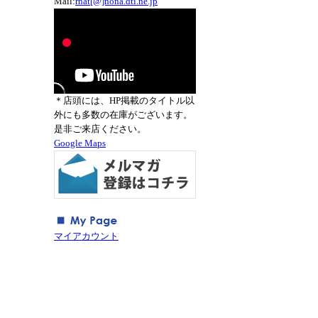
Mail:
rnat[@]nona.dti.ne.jp
＊店頭には、HP掲載のタイトル以
外にも多数の在庫がございます。
是非ご来店ください。
Google Maps
マイアカウント