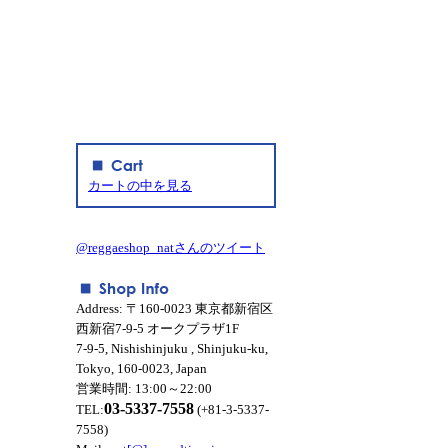
カートの中を見る
@reggaeshop_natさんのツイート
Address: 〒160-0023 東京都新宿区
西新宿7-9-5 オークプラザ1F
7-9-5, Nishishinjuku , Shinjuku-ku,
Tokyo, 160-0023, Japan
営業時間: 13:00～22:00
03-5337-7558
TEL:
(+81-3-5337-
7558)