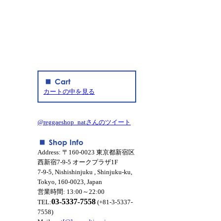
カートの中を見る
@reggaeshop_natさんのツイート
Address: 〒160-0023 東京都新宿区
西新宿7-9-5 オークプラザ1F
7-9-5, Nishishinjuku , Shinjuku-ku,
Tokyo, 160-0023, Japan
営業時間: 13:00～22:00
03-5337-7558
TEL:
(+81-3-5337-
7558)