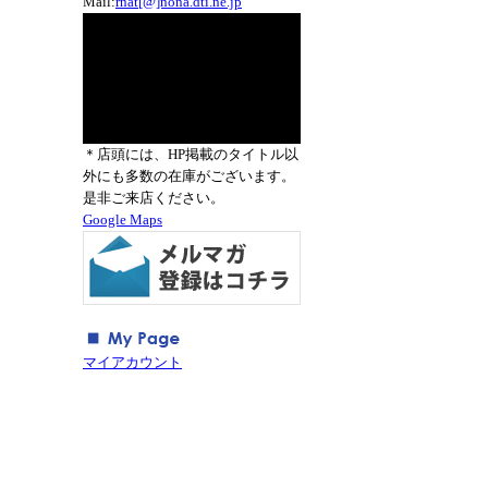
Mail:
rnat[@]nona.dti.ne.jp
＊店頭には、HP掲載のタイトル以
外にも多数の在庫がございます。
是非ご来店ください。
Google Maps
マイアカウント