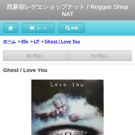
西新宿レゲエショップナット / Reggae Shop
NAT
カート
検索
ホーム
＞
00s
＞
LP
＞
Ghost / Love You
前の商品へ
次の商品へ
Ghost / Love You