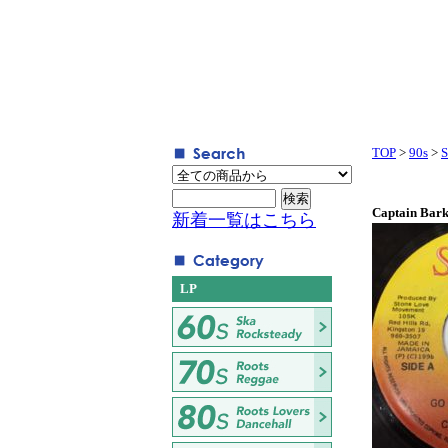
TOP
>
90s
>
S
Captain Bark
新着一覧はこちら
LP