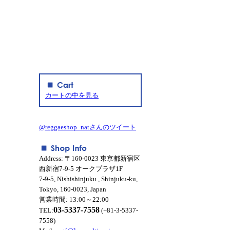
カートの中を見る
@reggaeshop_natさんのツイート
Address: 〒160-0023 東京都新宿区
西新宿7-9-5 オークプラザ1F
7-9-5, Nishishinjuku , Shinjuku-ku,
Tokyo, 160-0023, Japan
営業時間: 13:00～22:00
03-5337-7558
TEL:
(+81-3-5337-
7558)