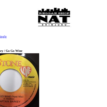
ingle
ey / Go Go Wine