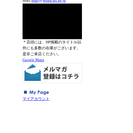
Mail:
rnat[@]nona.dti.ne.jp
＊店頭には、HP掲載のタイトル以
外にも多数の在庫がございます。
是非ご来店ください。
Google Maps
マイアカウント