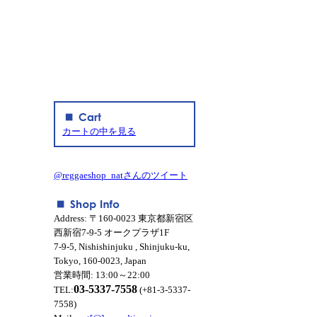
カートの中を見る
@reggaeshop_natさんのツイート
Address: 〒160-0023 東京都新宿区
西新宿7-9-5 オークプラザ1F
7-9-5, Nishishinjuku , Shinjuku-ku,
Tokyo, 160-0023, Japan
営業時間: 13:00～22:00
03-5337-7558
TEL:
(+81-3-5337-
7558)