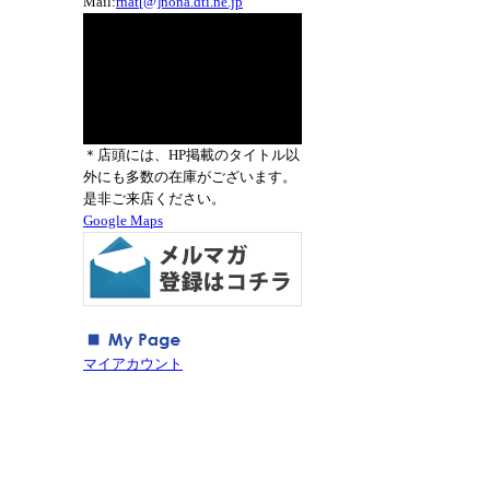
Mail:
rnat[@]nona.dti.ne.jp
＊店頭には、HP掲載のタイトル以
外にも多数の在庫がございます。
是非ご来店ください。
Google Maps
マイアカウント