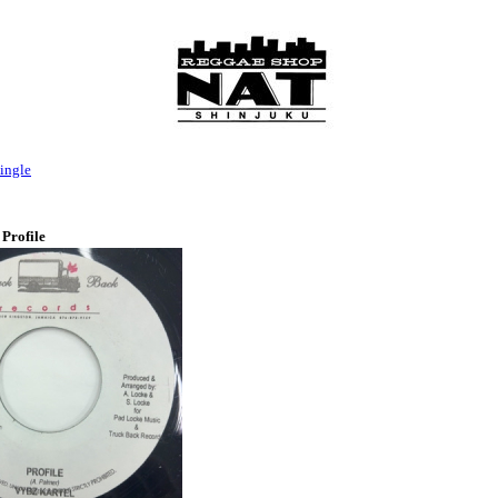
ingle
 Profile