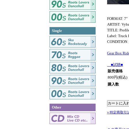
FORMAT: 7"
ARTIST: Vybz
TITLE: Profil
Single
Label: Truck
CONDITION
Gear Box Rid
■試聴■
販売価格
800円(税込)
購入数
Other
» 特定商取引