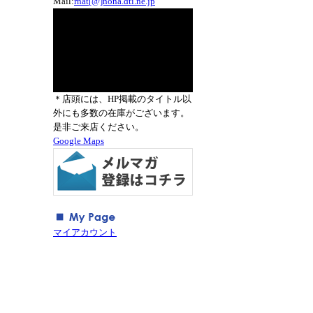
Mail:
rnat[@]nona.dti.ne.jp
＊店頭には、HP掲載のタイトル以
外にも多数の在庫がございます。
是非ご来店ください。
Google Maps
マイアカウント