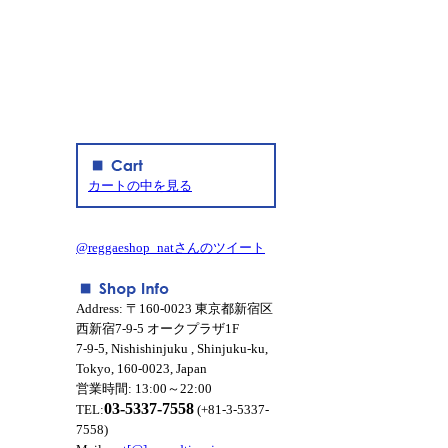
カートの中を見る
@reggaeshop_natさんのツイート
Address: 〒160-0023 東京都新宿区
西新宿7-9-5 オークプラザ1F
7-9-5, Nishishinjuku , Shinjuku-ku,
Tokyo, 160-0023, Japan
営業時間: 13:00～22:00
03-5337-7558
TEL:
(+81-3-5337-
7558)