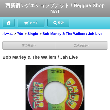
西新宿レゲエショップナット / Reggae Shop
NAT
カート
検索
ホーム
＞
70s
＞
Single
＞
Bob Marley & The Wailers / Jah Live
前の商品へ
次の商品へ
Bob Marley & The Wailers / Jah Live