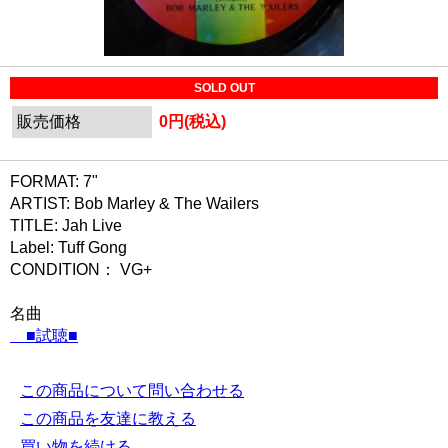
SOLD OUT
販売価格
0円(税込)
FORMAT: 7"
ARTIST: Bob Marley & The Wailers
TITLE: Jah Live
Label: Tuff Gong
CONDITION： VG+
名曲
■試聴■
この商品について問い合わせる
この商品を友達に教える
買い物を続ける