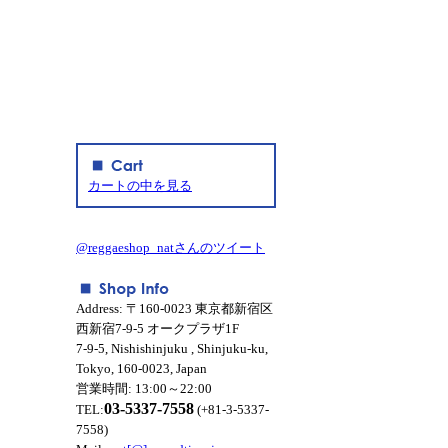
カートの中を見る
@reggaeshop_natさんのツイート
Address: 〒160-0023 東京都新宿区
西新宿7-9-5 オークプラザ1F
7-9-5, Nishishinjuku , Shinjuku-ku,
Tokyo, 160-0023, Japan
営業時間: 13:00～22:00
03-5337-7558
TEL:
(+81-3-5337-
7558)