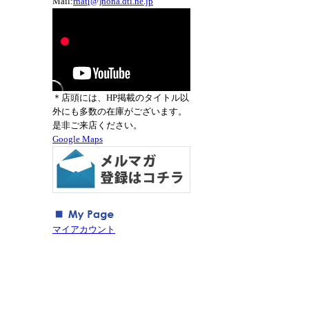
Mail:
rnat[@]nona.dti.ne.jp
＊店頭には、HP掲載のタイトル以
外にも多数の在庫がございます。
是非ご来店ください。
Google Maps
マイアカウント