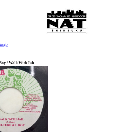
ingle
Roy / Walk With Jah