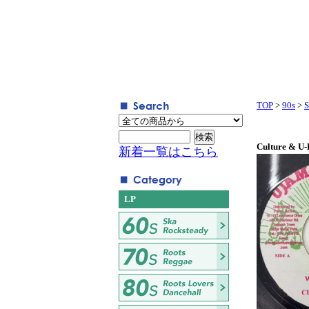
TOP
>
90s
>
S
Culture & U-
新着一覧はこちら
LP