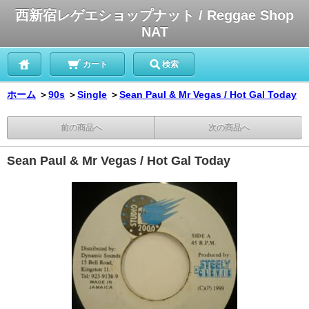
西新宿レゲエショップナット / Reggae Shop
NAT
カート
検索
ホーム
＞
90s
＞
Single
＞
Sean Paul & Mr Vegas / Hot Gal Today
前の商品へ
次の商品へ
Sean Paul & Mr Vegas / Hot Gal Today