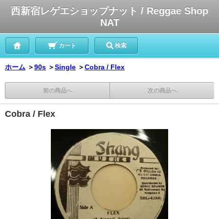
西新宿レゲエショップナット / Reggae Shop
NAT
カート
検索
ホーム
＞
90s
＞
Single
＞
Cobra / Flex
前の商品へ
次の商品へ
Cobra / Flex