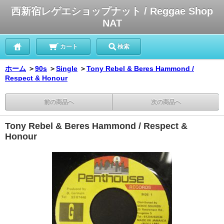
西新宿レゲエショップナット / Reggae Shop
NAT
カート
検索
ホーム
＞
90s
＞
Single
＞
Tony Rebel & Beres Hammond /
Respect & Honour
前の商品へ
次の商品へ
Tony Rebel & Beres Hammond / Respect &
Honour