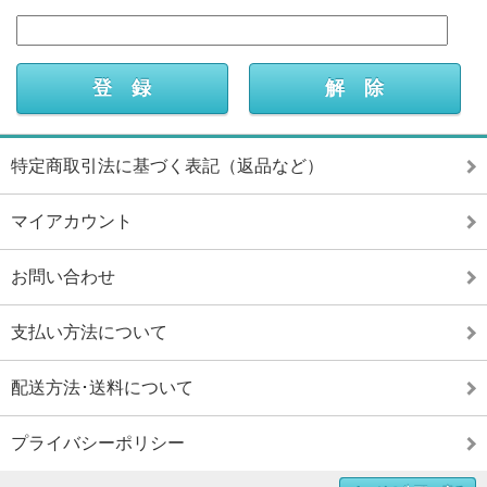
特定商取引法に基づく表記（返品など）
マイアカウント
お問い合わせ
支払い方法について
配送方法･送料について
プライバシーポリシー