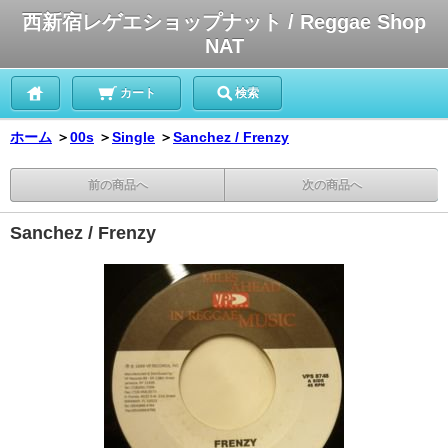
西新宿レゲエショップナット / Reggae Shop
NAT
カート
検索
ホーム
＞
00s
＞
Single
＞
Sanchez / Frenzy
前の商品へ
次の商品へ
Sanchez / Frenzy