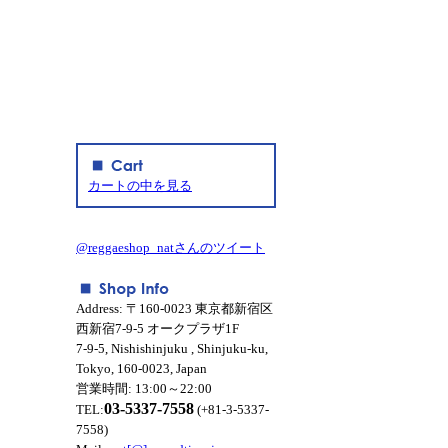
カートの中を見る
@reggaeshop_natさんのツイート
Address: 〒160-0023 東京都新宿区
西新宿7-9-5 オークプラザ1F
7-9-5, Nishishinjuku , Shinjuku-ku,
Tokyo, 160-0023, Japan
営業時間: 13:00～22:00
03-5337-7558
TEL:
(+81-3-5337-
7558)