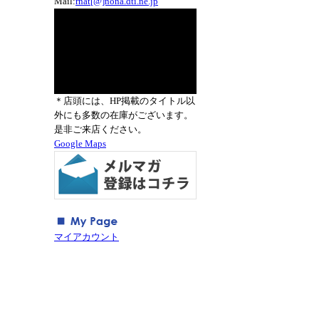
Mail:
rnat[@]nona.dti.ne.jp
＊店頭には、HP掲載のタイトル以
外にも多数の在庫がございます。
是非ご来店ください。
Google Maps
マイアカウント