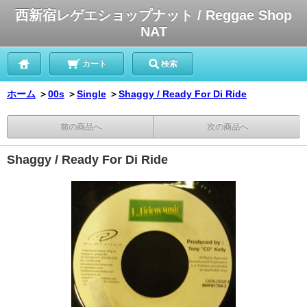
西新宿レゲエショップナット / Reggae Shop
NAT
カート
検索
ホーム
＞
00s
＞
Single
＞
Shaggy / Ready For Di Ride
前の商品へ
次の商品へ
Shaggy / Ready For Di Ride