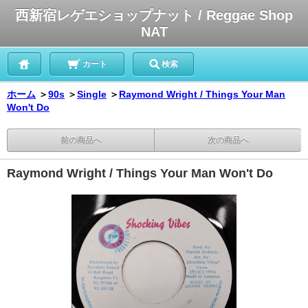
西新宿レゲエショップナット / Reggae Shop
NAT
カート
検索
ホーム
＞
90s
＞
Single
＞
Raymond Wright / Things Your Man
Won't Do
前の商品へ
次の商品へ
Raymond Wright / Things Your Man Won't Do