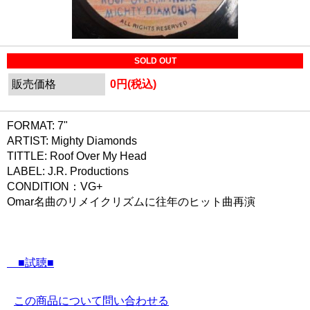
SOLD OUT
販売価格
0円(税込)
FORMAT: 7"
ARTIST: Mighty Diamonds
TITTLE: Roof Over My Head
LABEL: J.R. Productions
CONDITION：VG+
Omar名曲のリメイクリズムに往年のヒット曲再演
■試聴■
この商品について問い合わせる