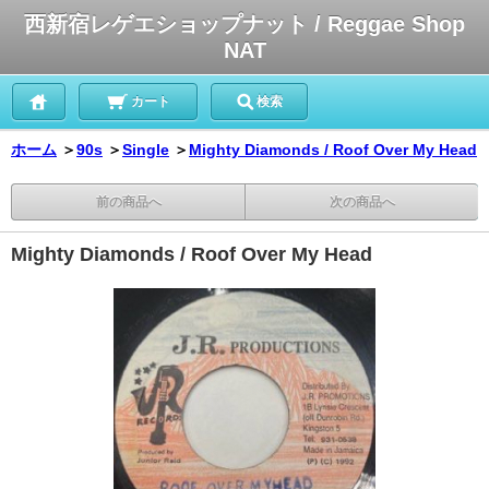
西新宿レゲエショップナット / Reggae Shop
NAT
カート
検索
ホーム
＞
90s
＞
Single
＞
Mighty Diamonds / Roof Over My Head
前の商品へ
次の商品へ
Mighty Diamonds / Roof Over My Head