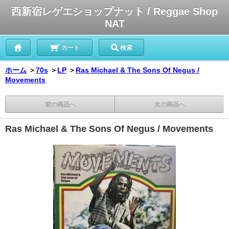
西新宿レゲエショップナット / Reggae Shop
NAT
カート
検索
ホーム
＞
70s
＞
LP
＞
Ras Michael & The Sons Of Negus /
Movements
前の商品へ
次の商品へ
Ras Michael & The Sons Of Negus / Movements