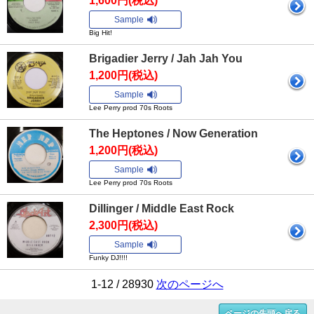
1,600円(税込)
Sample
Big Hit!
Brigadier Jerry / Jah Jah You
1,200円(税込)
Sample
Lee Perry prod 70s Roots
The Heptones / Now Generation
1,200円(税込)
Sample
Lee Perry prod 70s Roots
Dillinger / Middle East Rock
2,300円(税込)
Sample
Funky DJ!!!!
1-12 / 28930
次のページへ
ページの先頭へ戻る