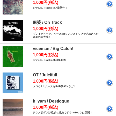
1,000円(税込)
Shinjuku Tracks MIX最新作！
麻婆 / On Track
1,000円(税込)
ブレイクビーツ、ベースetcをノンストップで詰め込んだ
麻婆の集大成！
viceman / Big Catch!
1,000円(税込)
Shinjuku Tracks2023年新作！
OT / Juicifull
1,000円(税込)
メロウ&スムースなR&B的90'sラガ！
k_yam / Destlogue
1,000円(税込)
テクノ的ダブが絶妙な緩急でドラマチックに展開！