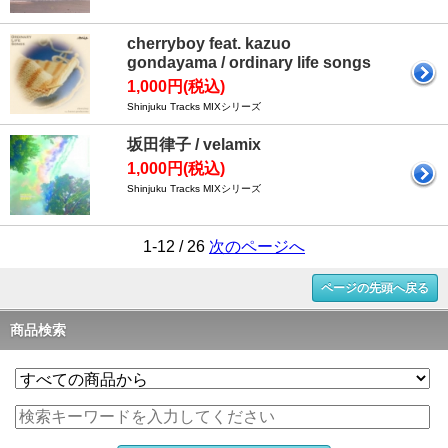
cherryboy feat. kazuo
gondayama / ordinary life songs
1,000円(税込)
Shinjuku Tracks MIXシリーズ
坂田律子 / velamix
1,000円(税込)
Shinjuku Tracks MIXシリーズ
1-12 / 26
次のページへ
ページの先頭へ戻る
商品検索